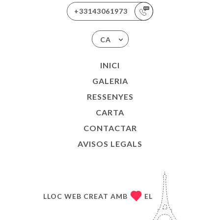
+33143061973
CA
INICI
GALERIA
RESSENYES
CARTA
CONTACTAR
AVISOS LEGALS
LLOC WEB CREAT AMB
EL