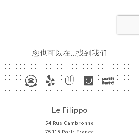
单
库
价
单
系
您也可以在…找到我们
Le Filippo
54 Rue Cambronne
75015 Paris France