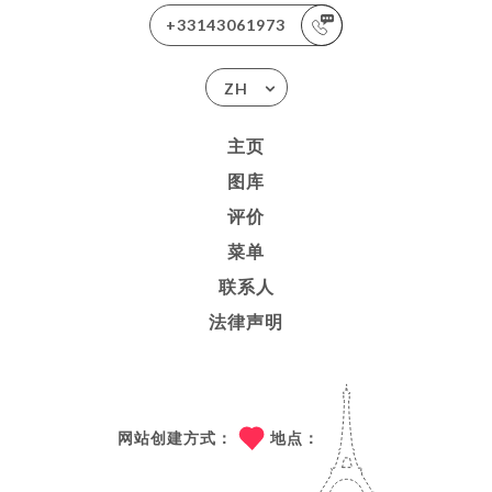
+33143061973
ZH
主页
图库
评价
菜单
联系人
法律声明
网站创建方式：
地点：