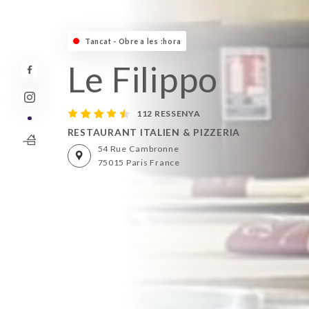
Tancat - Obre a les :hora
Le Filippo
112 RESSENYA
RESTAURANT ITALIEN & PIZZERIA
54 Rue Cambronne
75015 Paris France