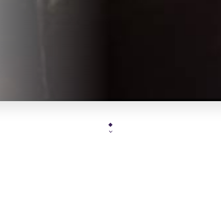
Chez
Le Filippo
la passion et l'amour de la cuisine