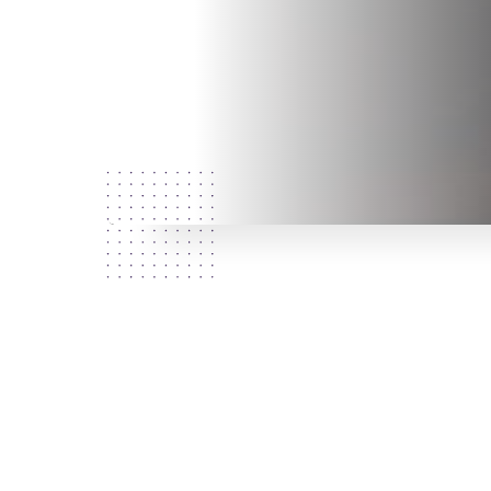
Qui som?