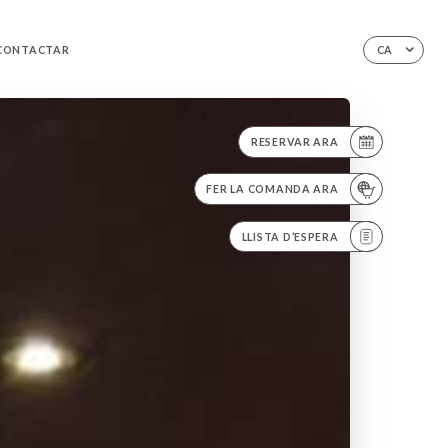
CONTACTAR
CA
RESERVAR ARA
FER LA COMANDA ARA
LLISTA D’ESPERA