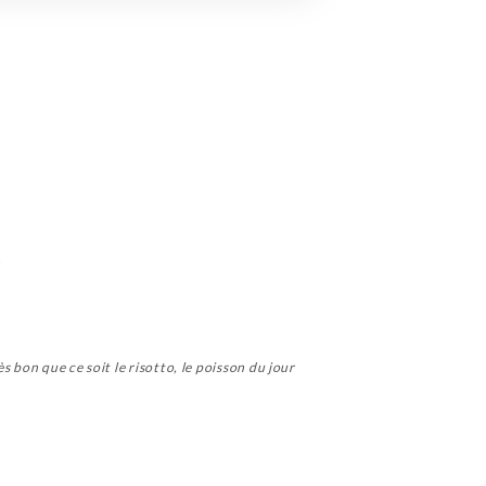
é
 bon que ce soit le risotto, le poisson du jour