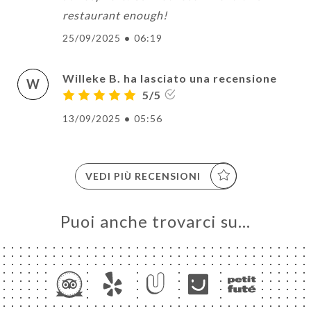
restaurant enough!
25/09/2025
•
06:19
Willeke B. ha lasciato una recensione
W
5/5
13/09/2025
•
05:56
VEDI PIÙ RECENSIONI
Puoi anche trovarci su…