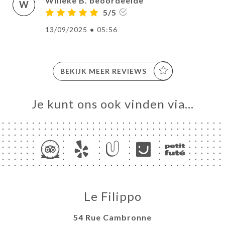
Willeke B. beoordeelde
W
5/5
13/09/2025
•
05:56
BEKIJK MEER REVIEWS
Je kunt ons ook vinden via…
Le Filippo
54 Rue Cambronne