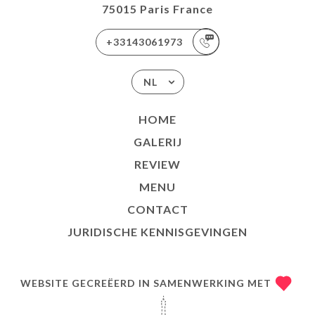
75015 Paris France
+33143061973
NL
HOME
GALERIJ
REVIEW
MENU
CONTACT
JURIDISCHE KENNISGEVINGEN
WEBSITE GECREËERD IN SAMENWERKING MET