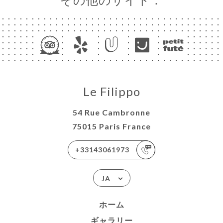
Le Filippo
54 Rue Cambronne
75015 Paris France
+33143061973
JA
ホーム
ギャラリー