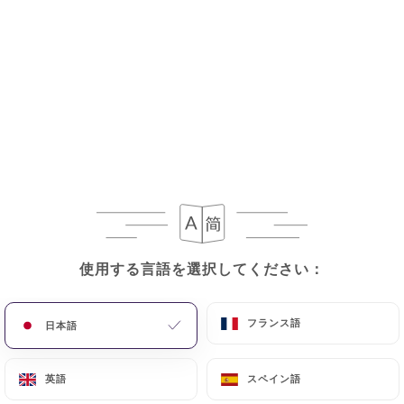
使用する言語を選択してください：
使用する言語を選択してください：
フランス語
フランス語
日本語
日本語
英語
英語
スペイン語
スペイン語